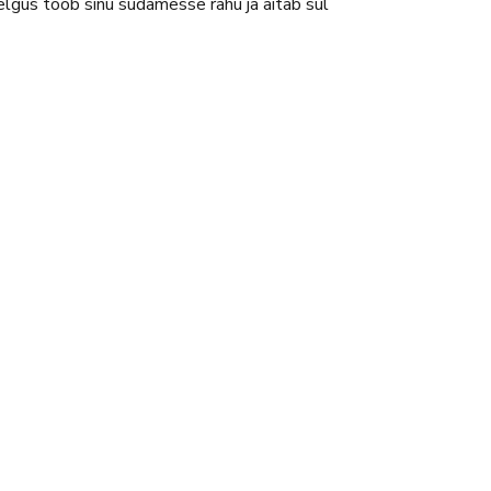
selgus toob sinu südamesse rahu ja aitab sul