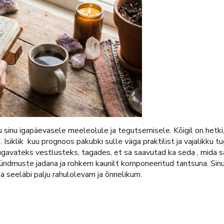
 sinu igapäevasele meeleolule ja tegutsemisele. Kõigil on hetki
i. Isiklik kuu prognoos pakubki sulle väga praktilist ja vajalikk
sügavateks vestlusteks, tagades, et sa saavutad ka seda , mida sa
sündmuste jadana ja rohkem kaunilt komponeeritud tantsuna. Sinus
la seeläbi palju rahulolevam ja õnnelikum.