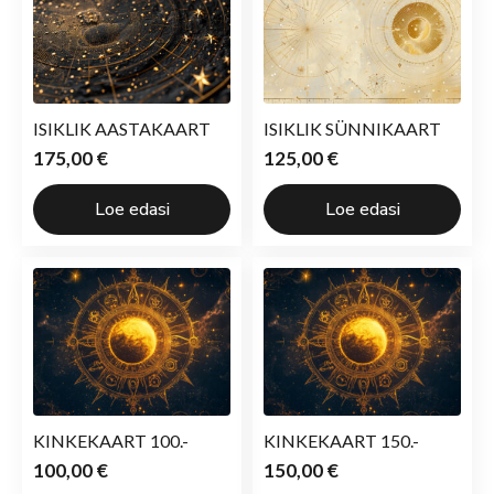
ISIKLIK AASTAKAART
ISIKLIK SÜNNIKAART
175,00
€
125,00
€
Loe edasi
Loe edasi
KINKEKAART 100.-
KINKEKAART 150.-
100,00
€
150,00
€