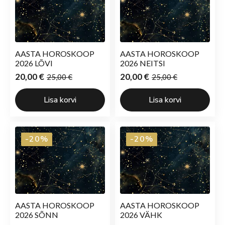
AASTA HOROSKOOP
AASTA HOROSKOOP
2026 LÕVI
2026 NEITSI
20,00
€
20,00
€
25,00
€
25,00
€
Algne
Current
Algne
Current
hind
price
hind
price
Lisa korvi
Lisa korvi
oli:
is:
oli:
is:
25,00 €.
20,00 €.
25,00 €.
20,00 €.
-20%
-20%
AASTA HOROSKOOP
AASTA HOROSKOOP
2026 SÕNN
2026 VÄHK